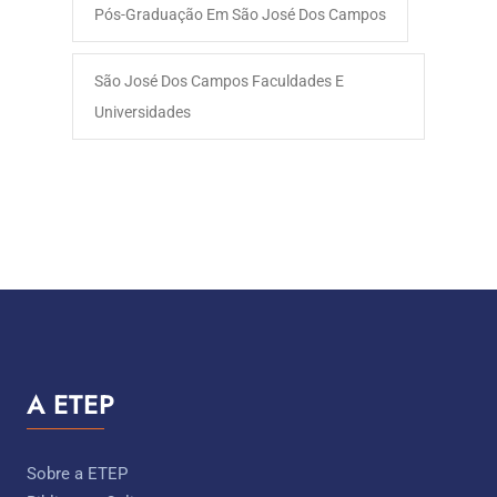
Pós-Graduação Em São José Dos Campos
São José Dos Campos Faculdades E
Universidades
A ETEP
Sobre a ETEP