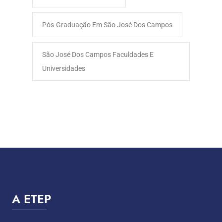
Pós-Graduação Em São José Dos Campos
São José Dos Campos Faculdades E
Universidades
A ETEP