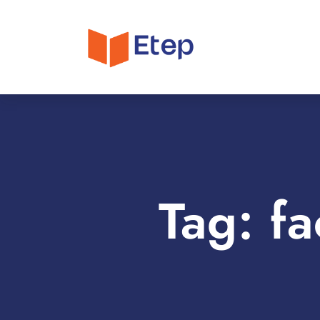
Tag:
fa