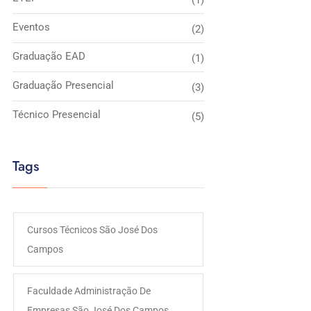
(1)
Eventos
(2)
Graduação EAD
(1)
Graduação Presencial
(3)
Técnico Presencial
(5)
Tags
Cursos Técnicos São José Dos
Campos
Faculdade Administração De
Empresas São José Dos Campos​