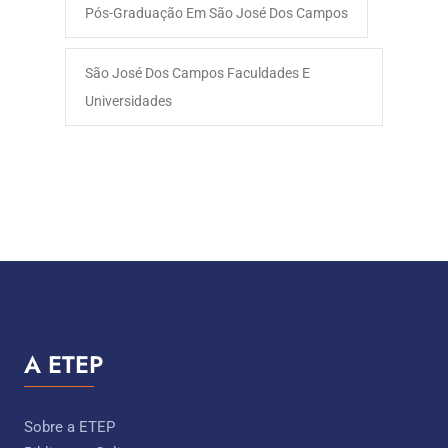
Pós-Graduação Em São José Dos Campos
São José Dos Campos Faculdades E
Universidades
A ETEP
Sobre a ETEP