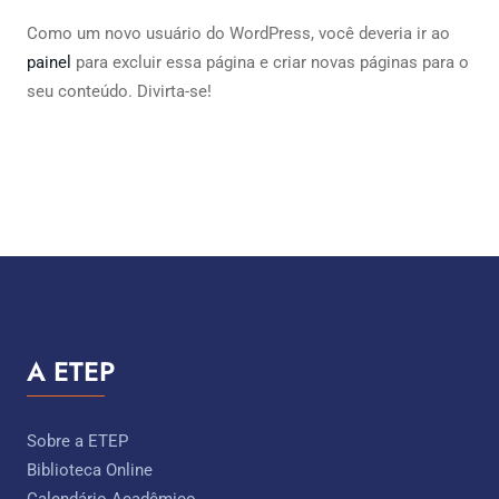
Como um novo usuário do WordPress, você deveria ir ao
painel
para excluir essa página e criar novas páginas para o
seu conteúdo. Divirta-se!
A ETEP
Sobre a ETEP
Biblioteca Online