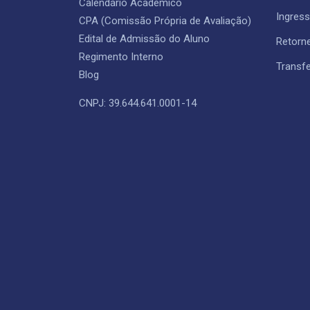
Calendário Acadêmico
Ingres
CPA (Comissão Própria de Avaliação)
Edital de Admissão do Aluno
Retorn
Regimento Interno
Transfe
Blog
CNPJ: 39.644.641.0001-14