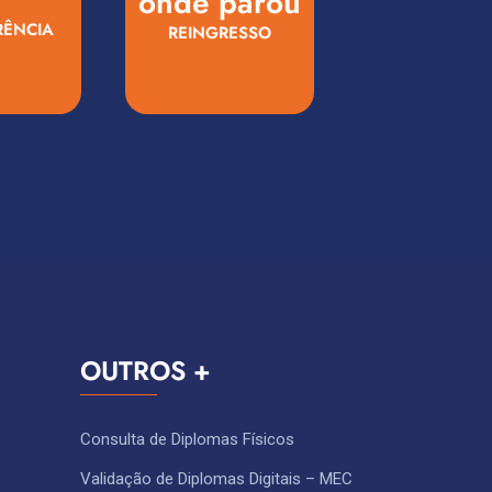
onde parou
RÊNCIA
REINGRESSO
OUTROS +
Consulta de Diplomas Físicos
Validação de Diplomas Digitais – MEC