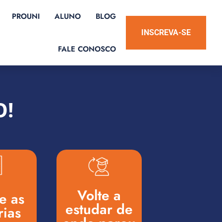
PROUNI
ALUNO
BLOG
INSCREVA-SE
FALE CONOSCO
O!
Volte a
 as ​
estudar de
rias