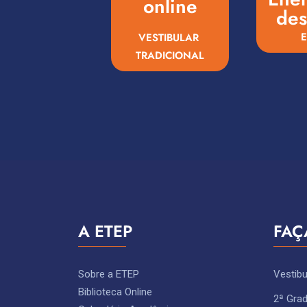
online
des
VESTIBULAR ​
TRADICIONAL
A ETEP
FAÇ
Sobre a ETEP
Vestibu
Biblioteca Online
2ª Gra