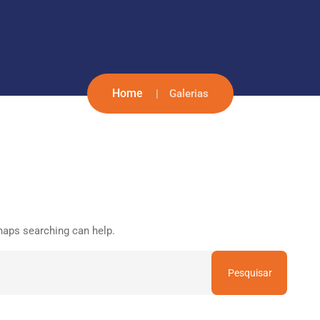
Home
Galerias
rhaps searching can help.