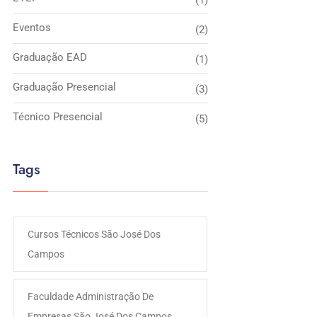
(1)
Eventos
(2)
Graduação EAD
(1)
Graduação Presencial
(3)
Técnico Presencial
(5)
Tags
Cursos Técnicos São José Dos
Campos
Faculdade Administração De
Empresas São José Dos Campos​