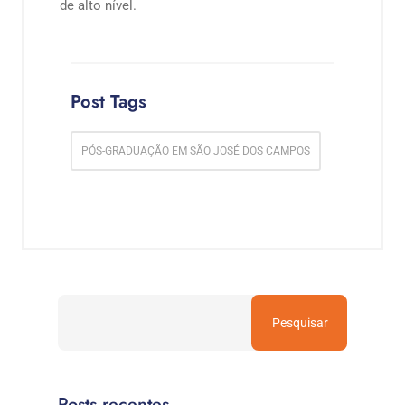
de alto nível.
Post Tags
PÓS-GRADUAÇÃO EM SÃO JOSÉ DOS CAMPOS
Pesquisar
Posts recentes