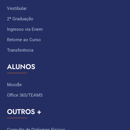
Vestibular
2ª Graduação
Ingresso via Enem
Retorne ao Curso
Transferência
ALUNOS
Moodle
Office 365/TEAMS
OUTROS +
Consulta de Diplomas Físicos