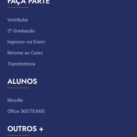
FAÇA PARTE
Vestibular
2ª Graduação
Ingresso via Enem
Retorne ao Curso
Transferência
ALUNOS
Moodle
Office 365/TEAMS
OUTROS +