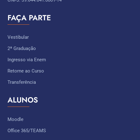
CNPJ: 39.644.641.0001-14
FAÇA PARTE
Vestibular
2ª Graduação
Ingresso via Enem
Retorne ao Curso
Transferência
ALUNOS
Moodle
Office 365/TEAMS