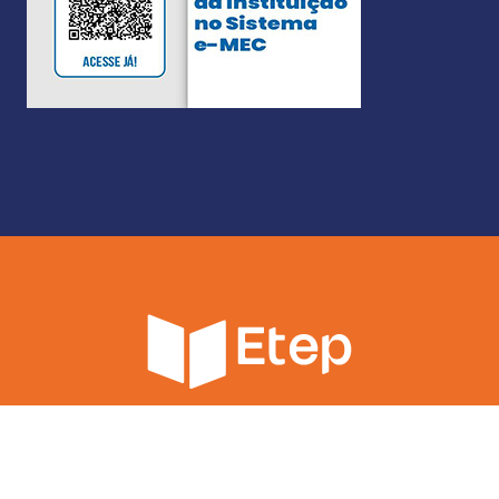
Copyright ©ETEP 2025.
Todos os direitos reservados.