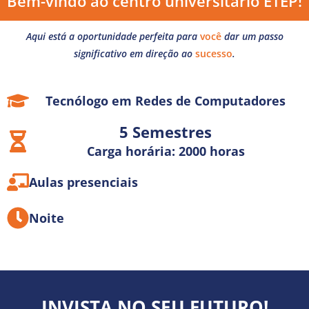
Bem-vindo ao centro universitário ETEP!
Aqui está a oportunidade perfeita para
você
dar um passo
significativo em direção ao
sucesso
.
Tecnólogo em Redes de Computadores
5 Semestres
Carga horária: 2000 horas
Aulas presenciais
Noite
INVISTA NO SEU FUTURO!