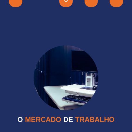
O
O
MERCADO
DE
TRABALHO