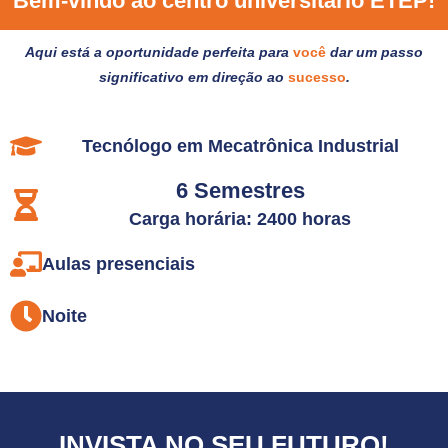
Bem-vindo ao centro universitário ETEP!
Aqui está a oportunidade perfeita para
você
dar um passo
significativo em direção ao
sucesso
.
Tecnólogo em Mecatrônica Industrial
6 Semestres
Carga horária: 2400 horas
Aulas presenciais
Noite
INVISTA NO SEU FUTURO!