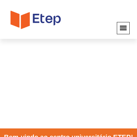
MECATRÔNICA INDUSTRIAL
Modalidade Presencial