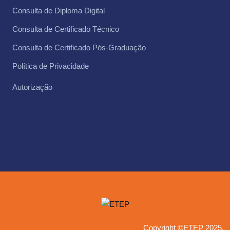
Consulta de Diploma Digital
Consulta de Certificado Técnico ​
Consulta de Certificado Pós-Graduação
Política de Privacidade
Autorização
Copyright ©ETEP 2025.