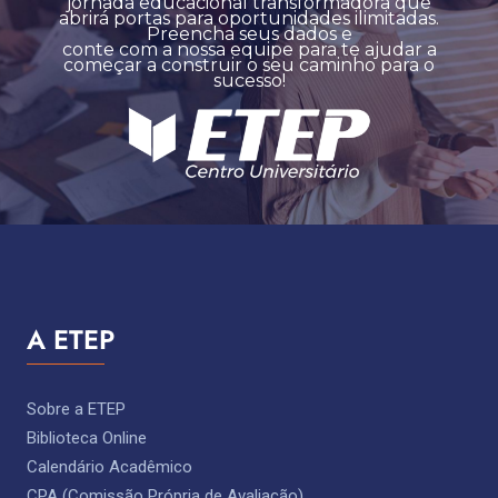
jornada educacional transformadora que
abrirá portas para oportunidades ilimitadas.
Preencha seus dados e
conte com a nossa equipe para te ajudar a
começar a construir o seu caminho para o
sucesso!
A ETEP
Sobre a ETEP
Biblioteca Online
Calendário Acadêmico
CPA (Comissão Própria de Avaliação)