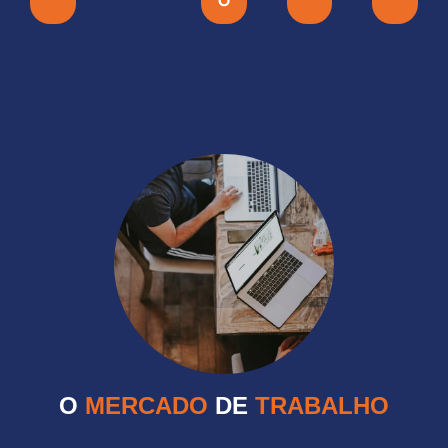
O
O
MERCADO
DE
TRABALHO