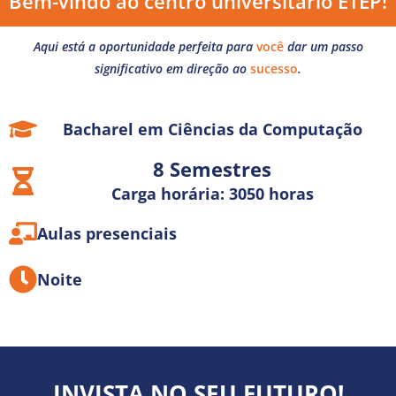
Bem-vindo ao centro universitário ETEP!
Aqui está a oportunidade perfeita para
você
dar um passo
significativo em direção ao
sucesso
.
Bacharel em Ciências da Computação
8 Semestres
Carga horária: 3050 horas
Aulas presenciais
Noite
INVISTA NO SEU FUTURO!