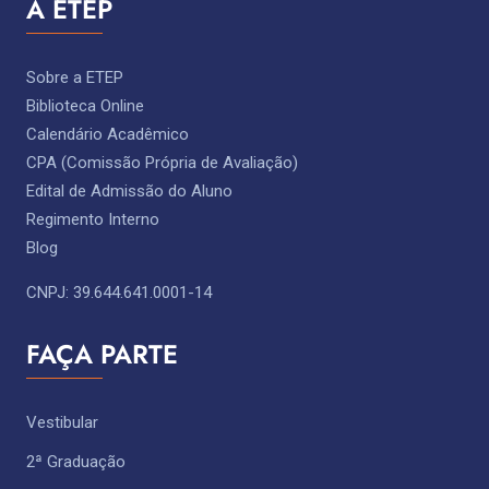
A ETEP
Sobre a ETEP
Biblioteca Online
Calendário Acadêmico
CPA (Comissão Própria de Avaliação)
Edital de Admissão do Aluno
Regimento Interno
Blog
CNPJ: 39.644.641.0001-14
FAÇA PARTE
Vestibular
2ª Graduação