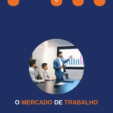
O
O
MERCADO
DE
TRABALHO