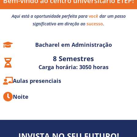
Bem-vindo ao centro universitário ETEP!
Aqui está a oportunidade perfeita para
você
dar um passo
significativo em direção ao
sucesso
.
Bacharel em Administração
8 Semestres
Carga horária: 3050 horas
Aulas presenciais
Noite
INVISTA NO SEU FUTURO!